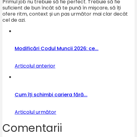
Primul job nu trebuie să fie perfect. Trebuie să fie
suficient de bun încât să te pună în mișcare, să îți
ofere ritm, context și un pas următor mai clar decât
cel de azi.
Modificări Codul Muncii 2026: ce...
Articolul anterior
Cum îți schimbi cariera fără...
Articolul următor
Comentarii