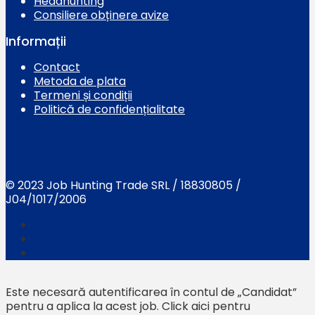
Headhunting
Consiliere obținere avize
Informații
Contact
Metoda de plata
Termeni și condiții
Politică de confidențialitate
© 2023 Job Hunting Trade SRL / 18830805 /
J04/1017/2006
Este necesară autentificarea în contul de „Candidat”
pentru a aplica la acest job.
Click aici pentru