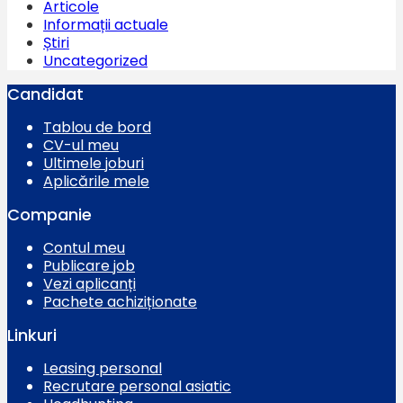
Articole
Informații actuale
Știri
Uncategorized
Candidat
Tablou de bord
CV-ul meu
Ultimele joburi
Aplicările mele
Companie
Contul meu
Publicare job
Vezi aplicanți
Pachete achiziționate
Linkuri
Leasing personal
Recrutare personal asiatic