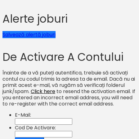
Alerte joburi
Salvează alertă joburi
De Activare A Contului
Înainte de a vă puteți autentifica, trebuie să activați
contul cu codul trimis la adresa ta de email. Dacă nu ai
primit acest e-mail, vă rugăm să verificați folderul
junk/spam.
Click here
to resend the activation email. If
you entered an incorrect email address, you will need
to re-register with the correct email address.
E-Mail:
Cod De Activare: