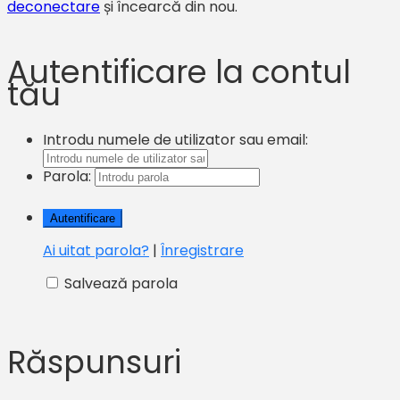
deconectare
și încearcă din nou.
Autentificare la contul
tău
Introdu numele de utilizator sau email:
Parola:
Ai uitat parola?
|
Înregistrare
Salvează parola
Răspunsuri