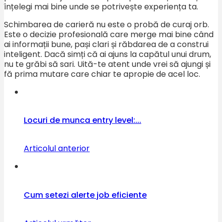
înțelegi mai bine unde se potrivește experiența ta.
Schimbarea de carieră nu este o probă de curaj orb.
Este o decizie profesională care merge mai bine când
ai informații bune, pași clari și răbdarea de a construi
inteligent. Dacă simți că ai ajuns la capătul unui drum,
nu te grăbi să sari. Uită-te atent unde vrei să ajungi și
fă prima mutare care chiar te apropie de acel loc.
Locuri de munca entry level:...
Articolul anterior
Cum setezi alerte job eficiente