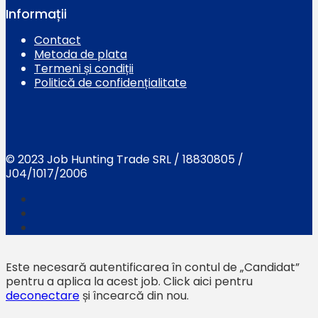
Informații
Contact
Metoda de plata
Termeni și condiții
Politică de confidențialitate
© 2023 Job Hunting Trade SRL / 18830805 /
J04/1017/2006
Este necesară autentificarea în contul de „Candidat”
pentru a aplica la acest job.
Click aici pentru
deconectare
și încearcă din nou.