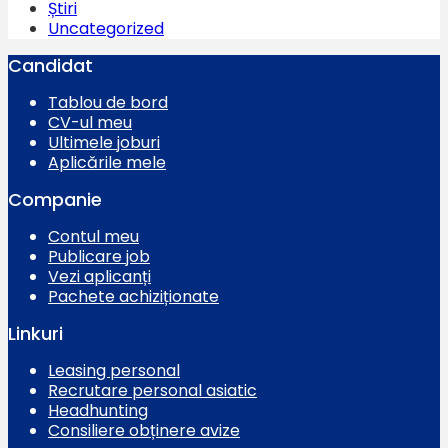
Știri
Uncategorized
Candidat
Tablou de bord
CV-ul meu
Ultimele joburi
Aplicările mele
Companie
Contul meu
Publicare job
Vezi aplicanți
Pachete achiziționate
Linkuri
Leasing personal
Recrutare personal asiatic
Headhunting
Consiliere obținere avize