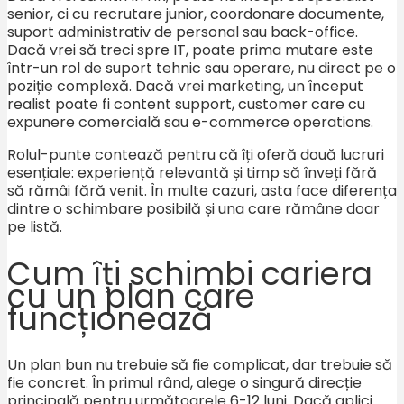
senior, ci cu recrutare junior, coordonare documente,
suport administrativ de personal sau back-office.
Dacă vrei să treci spre IT, poate prima mutare este
într-un rol de suport tehnic sau operare, nu direct pe o
poziție complexă. Dacă vrei marketing, un început
realist poate fi content support, customer care cu
expunere comercială sau e-commerce operations.
Rolul-punte contează pentru că îți oferă două lucruri
esențiale: experiență relevantă și timp să înveți fără
să rămâi fără venit. În multe cazuri, asta face diferența
dintre o schimbare posibilă și una care rămâne doar
pe listă.
Cum îți schimbi cariera
cu un plan care
funcționează
Un plan bun nu trebuie să fie complicat, dar trebuie să
fie concret. În primul rând, alege o singură direcție
principală pentru următoarele 6-12 luni. Dacă aplici