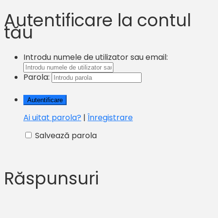
Autentificare la contul
tău
Introdu numele de utilizator sau email:
Parola:
Ai uitat parola?
|
Înregistrare
Salvează parola
Răspunsuri