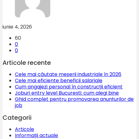
iunie 4, 2026
60
0
0
Articole recente
Cele mai căutate meserii industriale în 2026
Cele mai eficiente beneficii salariale
Cum angajezi personal în construcții eficient
Joburi entry level București: cum alegi bine
Ghid complet pentru promovarea anunțurilor de
job
Categorii
Articole
Informații actuale