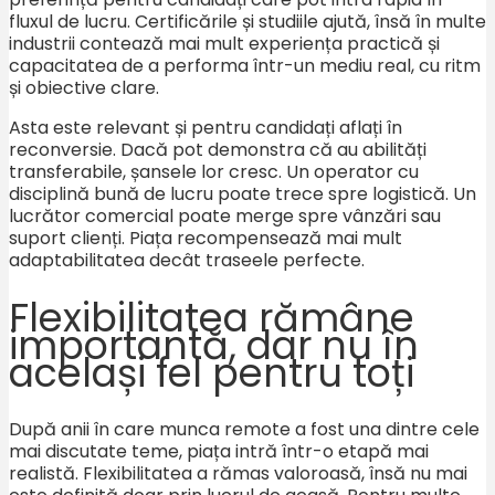
fluxul de lucru. Certificările și studiile ajută, însă în multe
industrii contează mai mult experiența practică și
capacitatea de a performa într-un mediu real, cu ritm
și obiective clare.
Asta este relevant și pentru candidați aflați în
reconversie. Dacă pot demonstra că au abilități
transferabile, șansele lor cresc. Un operator cu
disciplină bună de lucru poate trece spre logistică. Un
lucrător comercial poate merge spre vânzări sau
suport clienți. Piața recompensează mai mult
adaptabilitatea decât traseele perfecte.
Flexibilitatea rămâne
importantă, dar nu în
același fel pentru toți
După anii în care munca remote a fost una dintre cele
mai discutate teme, piața intră într-o etapă mai
realistă. Flexibilitatea a rămas valoroasă, însă nu mai