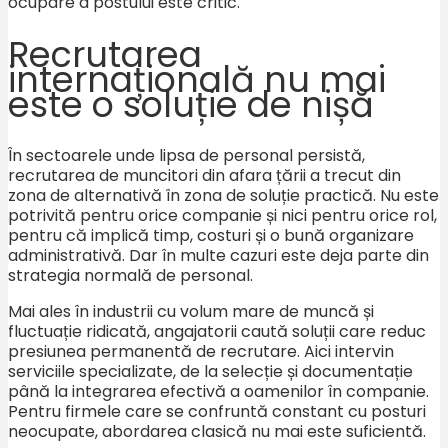
ocupare a postului este critic.
Recrutarea
internațională nu mai
este o soluție de nișă
În sectoarele unde lipsa de personal persistă,
recrutarea de muncitori din afara țării a trecut din
zona de alternativă în zona de soluție practică. Nu este
potrivită pentru orice companie și nici pentru orice rol,
pentru că implică timp, costuri și o bună organizare
administrativă. Dar în multe cazuri este deja parte din
strategia normală de personal.
Mai ales în industrii cu volum mare de muncă și
fluctuație ridicată, angajatorii caută soluții care reduc
presiunea permanentă de recrutare. Aici intervin
serviciile specializate, de la selecție și documentație
până la integrarea efectivă a oamenilor în companie.
Pentru firmele care se confruntă constant cu posturi
neocupate, abordarea clasică nu mai este suficientă.