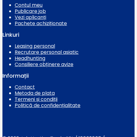
Contul meu
Publicare job
Vezi aplicanți
Pachete achiziționate
Linkuri
Leasing personal
Recrutare personal asiatic
Headhunting
Consiliere obținere avize
Informații
Contact
Metoda de plata
Termeni și condiții
Politică de confidențialitate