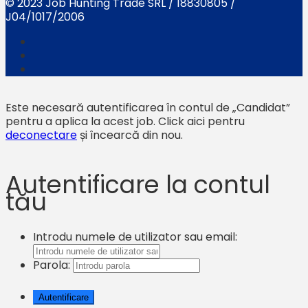
© 2023 Job Hunting Trade SRL / 18830805 /
J04/1017/2006
Este necesară autentificarea în contul de „Candidat”
pentru a aplica la acest job.
Click aici pentru
deconectare
și încearcă din nou.
Autentificare la contul
tău
Introdu numele de utilizator sau email:
Parola: