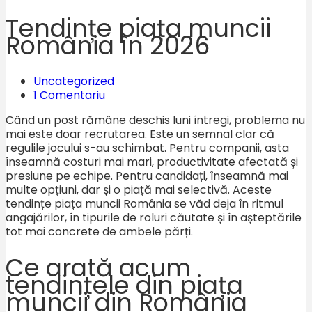
Tendințe piața muncii
România în 2026
Uncategorized
1 Comentariu
Când un post rămâne deschis luni întregi, problema nu
mai este doar recrutarea. Este un semnal clar că
regulile jocului s-au schimbat. Pentru companii, asta
înseamnă costuri mai mari, productivitate afectată și
presiune pe echipe. Pentru candidați, înseamnă mai
multe opțiuni, dar și o piață mai selectivă. Aceste
tendințe piața muncii România se văd deja în ritmul
angajărilor, în tipurile de roluri căutate și în așteptările
tot mai concrete de ambele părți.
Ce arată acum
tendințele din piața
muncii din România