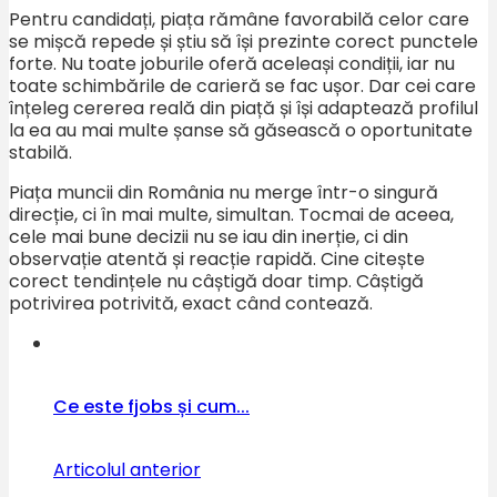
Pentru candidați, piața rămâne favorabilă celor care
se mișcă repede și știu să își prezinte corect punctele
forte. Nu toate joburile oferă aceleași condiții, iar nu
toate schimbările de carieră se fac ușor. Dar cei care
înțeleg cererea reală din piață și își adaptează profilul
la ea au mai multe șanse să găsească o oportunitate
stabilă.
Piața muncii din România nu merge într-o singură
direcție, ci în mai multe, simultan. Tocmai de aceea,
cele mai bune decizii nu se iau din inerție, ci din
observație atentă și reacție rapidă. Cine citește
corect tendințele nu câștigă doar timp. Câștigă
potrivirea potrivită, exact când contează.
Ce este fjobs și cum...
Articolul anterior