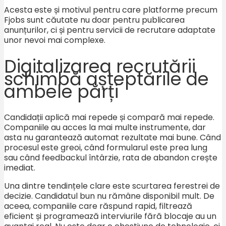
Acesta este și motivul pentru care platforme precum
Fjobs sunt căutate nu doar pentru publicarea
anunțurilor, ci și pentru servicii de recrutare adaptate
unor nevoi mai complexe.
Digitalizarea recrutării
schimbă așteptările de
ambele părți
Candidații aplică mai repede și compară mai repede.
Companiile au acces la mai multe instrumente, dar
asta nu garantează automat rezultate mai bune. Când
procesul este greoi, când formularul este prea lung
sau când feedbackul întârzie, rata de abandon crește
imediat.
Una dintre tendințele clare este scurtarea ferestrei de
decizie. Candidatul bun nu rămâne disponibil mult. De
aceea, companiile care răspund rapid, filtrează
eficient și programează interviurile fără blocaje au un