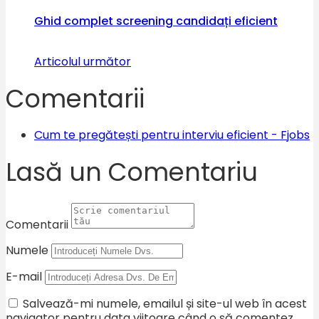
Ghid complet screening candidați eficient
Articolul următor
Comentarii
Cum te pregătești pentru interviu eficient - Fjobs
Lasă un Comentariu
Comentarii
Numele
E-mail
Salvează-mi numele, emailul și site-ul web în acest
navigator pentru data viitoare când o să comentez.