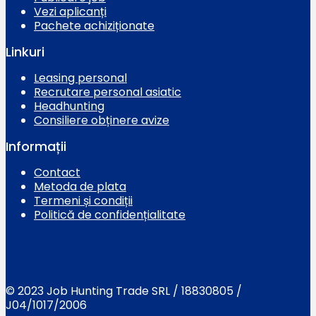
Vezi aplicanți
Pachete achiziționate
Linkuri
Leasing personal
Recrutare personal asiatic
Headhunting
Consiliere obținere avize
Informații
Contact
Metoda de plata
Termeni și condiții
Politică de confidențialitate
© 2023 Job Hunting Trade SRL / 18830805 /
J04/1017/2006