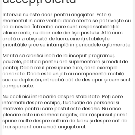
Interviul nu este doar pentru angajator. Este și
momentul în care verifici dacă oferta se potrivește cu
ce ai nevoie. Întreabă care sunt responsabilitățile
zilnice reale, nu doar cele din fișa postului. Află cum
arată o zi obișnuită de lucru, cine îți stabilește
prioritățile și ce se întâmplă în perioadele aglomerate.
Merită să clarifici încă de la început programul,
pauzele, politica pentru ore suplimentare și modul de
pontaj. Dacă rolul presupune ture, cere exemple
concrete. Dacă este un job cu componentă mobilă
sau cu deplasări, întreabă cât de des apar și cum sunt
compensate.
Nu ocoli nici întrebările despre stabilitate. Poți cere
informații despre echipă, fluctuație de personal și
motivele pentru care postul este deschis. Nu orice
plecare este un semnal negativ, dar răspunsul primit
spune multe despre cultura de lucru și despre cât de
transparent comunică angajatorul.