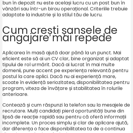
bun în depozit nu este același lucru cu un post bun în
vânzări sau într-un birou operațional. Criteriile trebuie
adaptate la industrie și la stilul tău de lucru.
Cum crești șansele de
angajare mai repede
Aplicarea în masă ajută doar până la un punct. Mai
eficient este să ai un CV clar, bine organizat și adaptat
tipului de rol urmărit. Dacă ai lucrat în mai multe
domenii, pune accent pe experiența relevantă pentru
postul la care aplici. Dacă nu ai experiență mare,
scoate în evidență seriozitatea, disponibilitatea pentru
program, viteza de învățare și stabilitatea în rolurile
anterioare.
Contează și cum răspunzi la telefon sau la mesajele de
recrutare. Mulți candidați pierd oportunități bune din
lipsă de reacție rapidă sau pentru că oferă informații
incomplete. Un proces simplu și clar de aplicare ajută,
dar diferența o face disponibilitatea ta de a continua