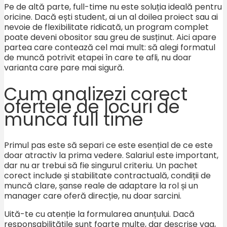
Pe de altă parte, full-time nu este soluția ideală pentru
oricine. Dacă ești student, ai un al doilea proiect sau ai
nevoie de flexibilitate ridicată, un program complet
poate deveni obositor sau greu de susținut. Aici apare
partea care contează cel mai mult: să alegi formatul
de muncă potrivit etapei în care te afli, nu doar
varianta care pare mai sigură.
Cum analizezi corect
ofertele de locuri de
munca full time
Primul pas este să separi ce este esențial de ce este
doar atractiv la prima vedere. Salariul este important,
dar nu ar trebui să fie singurul criteriu. Un pachet
corect include și stabilitate contractuală, condiții de
muncă clare, șanse reale de adaptare la rol și un
manager care oferă direcție, nu doar sarcini.
Uită-te cu atenție la formularea anunțului. Dacă
responsabilitățile sunt foarte multe, dar descrise vag,