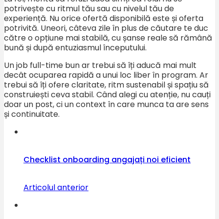
potrivește cu ritmul tău sau cu nivelul tău de
experiență. Nu orice ofertă disponibilă este și oferta
potrivită. Uneori, câteva zile în plus de căutare te duc
către o opțiune mai stabilă, cu șanse reale să rămână
bună și după entuziasmul începutului.
Un job full-time bun ar trebui să îți aducă mai mult
decât ocuparea rapidă a unui loc liber în program. Ar
trebui să îți ofere claritate, ritm sustenabil și spațiu să
construiești ceva stabil. Când alegi cu atenție, nu cauți
doar un post, ci un context în care munca ta are sens
și continuitate.
Checklist onboarding angajați noi eficient
Articolul anterior