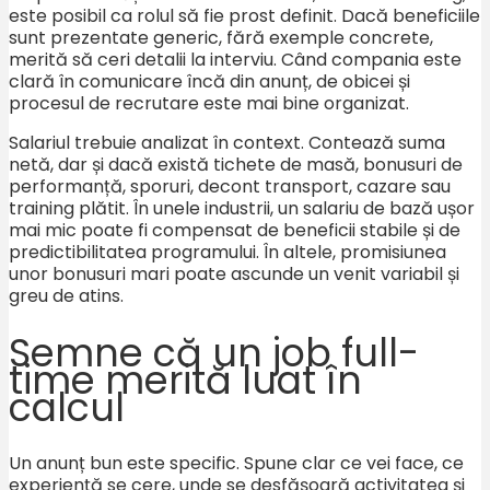
este posibil ca rolul să fie prost definit. Dacă beneficiile
sunt prezentate generic, fără exemple concrete,
merită să ceri detalii la interviu. Când compania este
clară în comunicare încă din anunț, de obicei și
procesul de recrutare este mai bine organizat.
Salariul trebuie analizat în context. Contează suma
netă, dar și dacă există tichete de masă, bonusuri de
performanță, sporuri, decont transport, cazare sau
training plătit. În unele industrii, un salariu de bază ușor
mai mic poate fi compensat de beneficii stabile și de
predictibilitatea programului. În altele, promisiunea
unor bonusuri mari poate ascunde un venit variabil și
greu de atins.
Semne că un job full-
time merită luat în
calcul
Un anunț bun este specific. Spune clar ce vei face, ce
experiență se cere, unde se desfășoară activitatea și