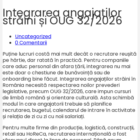
Integrarea angajaților
străini și OUG 32/2026
Uncategorized
0 Comentarii
Puține lucruri costă mai mult decât o recrutare reușită
pe hârtie, dar ratată în practică. Pentru companiile
care aduc personal din afara țării, integrarea nu mai
este doar o chestiune de bunăvoință sau de
onboarding bine făcut. Integrarea angajaților străini în
România necesită respectarea noilor prevederi
legislative, precum OUG 32/2026, care impun cursuri
de limbă română și orientare culturală. Asta schimbă
modul în care angajatorii trebuie să planifice
recrutarea, bugetul, calendarul de intrare în activitate
și relația de zi cu zi cu noii salariați.
Pentru multe firme din producție, logistică, construcții,
retail sau HoReCa, recrutarea internațională a fost