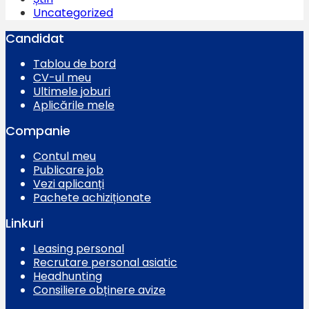
Uncategorized
Candidat
Tablou de bord
CV-ul meu
Ultimele joburi
Aplicările mele
Companie
Contul meu
Publicare job
Vezi aplicanți
Pachete achiziționate
Linkuri
Leasing personal
Recrutare personal asiatic
Headhunting
Consiliere obținere avize