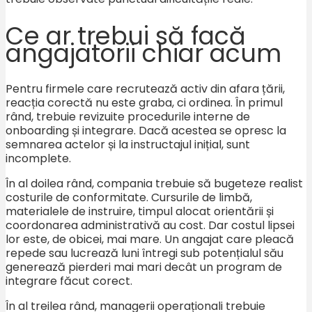
Ce ar trebui să facă
angajatorii chiar acum
Pentru firmele care recrutează activ din afara țării,
reacția corectă nu este graba, ci ordinea. În primul
rând, trebuie revizuite procedurile interne de
onboarding și integrare. Dacă acestea se opresc la
semnarea actelor și la instructajul inițial, sunt
incomplete.
În al doilea rând, compania trebuie să bugeteze realist
costurile de conformitate. Cursurile de limbă,
materialele de instruire, timpul alocat orientării și
coordonarea administrativă au cost. Dar costul lipsei
lor este, de obicei, mai mare. Un angajat care pleacă
repede sau lucrează luni întregi sub potențialul său
generează pierderi mai mari decât un program de
integrare făcut corect.
În al treilea rând, managerii operaționali trebuie