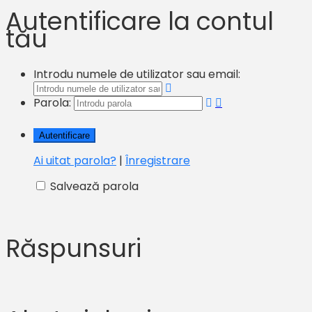
Autentificare la contul
tău
Introdu numele de utilizator sau email:
Parola:
Ai uitat parola?
|
Înregistrare
Salvează parola
Răspunsuri