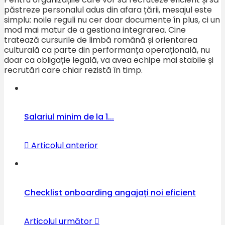
păstreze personalul adus din afara țării, mesajul este
simplu: noile reguli nu cer doar documente în plus, ci un
mod mai matur de a gestiona integrarea. Cine
tratează cursurile de limbă română și orientarea
culturală ca parte din performanța operațională, nu
doar ca obligație legală, va avea echipe mai stabile și
recrutări care chiar rezistă în timp.
Salariul minim de la 1...
Articolul anterior
Checklist onboarding angajați noi eficient
Articolul următor