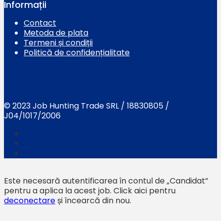
Informații
Contact
Metoda de plata
Termeni și condiții
Politică de confidențialitate
© 2023 Job Hunting Trade SRL / 18830805 /
J04/1017/2006
Este necesară autentificarea în contul de „Candidat”
pentru a aplica la acest job.
Click aici pentru
deconectare
și încearcă din nou.