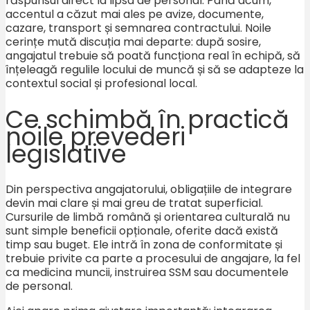
răspunsul direct la lipsa de personal. Până acum,
accentul a căzut mai ales pe avize, documente,
cazare, transport și semnarea contractului. Noile
cerințe mută discuția mai departe: după sosire,
angajatul trebuie să poată funcționa real în echipă, să
înțeleagă regulile locului de muncă și să se adapteze la
contextul social și profesional local.
Ce schimbă în practică
noile prevederi
legislative
Din perspectiva angajatorului, obligațiile de integrare
devin mai clare și mai greu de tratat superficial.
Cursurile de limbă română și orientarea culturală nu
sunt simple beneficii opționale, oferite dacă există
timp sau buget. Ele intră în zona de conformitate și
trebuie privite ca parte a procesului de angajare, la fel
ca medicina muncii, instruirea SSM sau documentele
de personal.