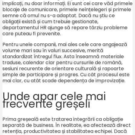
implicați, nu doar informați. Ei sunt cei care văd primele
blocaje de comunicare, primele neînțelegeri și primele
semne că omul nu s-a adaptat. Dacă nu știu ce
obligații există și cum trebuie gestionate,
departamentul HR ajunge să repare târziu probleme
care puteau fi prevenite.
Pentru unele companii, mai ales cele care angajează
volume mari sau în valuri succesive, merită
standardizat întregul flux. Asta înseamnă materiale
traduse, calendar clar pentru cursurile de română,
sesiuni recurente de orientare culturală și rapoarte
simple de participare și progres. Cu cât procesul este
mai clar, cu atât scade dependența de improvizație.
Unde apar cele mai
frecvente greșeli
Prima greșeală este tratarea integrării ca obligație
separată de business. În realitate, ea afectează direct
retenția, productivitatea și stabilitatea echipei. Dacă