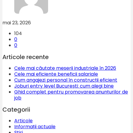
mai 23, 2026
104
0
0
Articole recente
Cele mai căutate meserii industriale în 2026
Cele mai eficiente beneficii salariale
Cum angajezi personal în construcții eficient
Joburi entry level București: cum alegi bine
Ghid complet pentru promovarea anunțurilor de
job
Categorii
Articole
Informații actuale
Știri