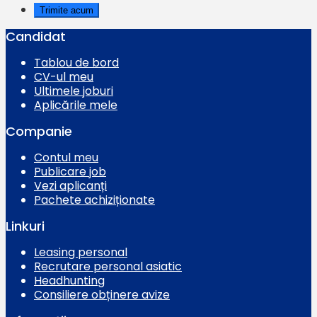
Candidat
Tablou de bord
CV-ul meu
Ultimele joburi
Aplicările mele
Companie
Contul meu
Publicare job
Vezi aplicanți
Pachete achiziționate
Linkuri
Leasing personal
Recrutare personal asiatic
Headhunting
Consiliere obținere avize