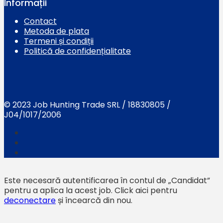
Informații
Contact
Metoda de plata
Termeni și condiții
Politică de confidențialitate
© 2023 Job Hunting Trade SRL / 18830805 /
J04/1017/2006
Este necesară autentificarea în contul de „Candidat”
pentru a aplica la acest job.
Click aici pentru
deconectare
și încearcă din nou.