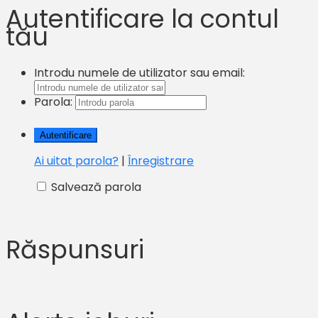
Autentificare la contul
tău
Introdu numele de utilizator sau email:
Parola:
Ai uitat parola?
|
Înregistrare
Salvează parola
Răspunsuri