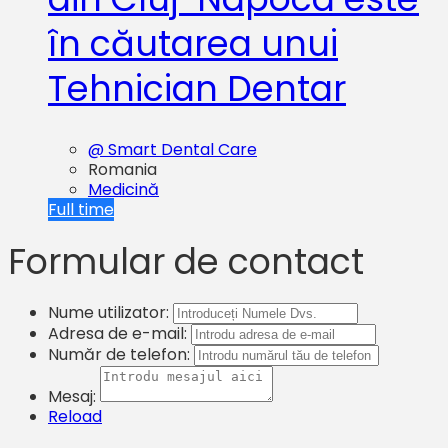
în căutarea unui
Tehnician Dentar
@ Smart Dental Care
Romania
Medicină
Full time
Formular de contact
Nume utilizator:
Adresa de e-mail:
Număr de telefon:
Mesaj:
Reload