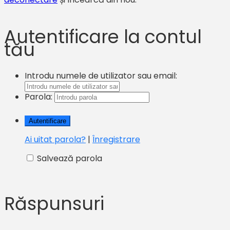
Autentificare la contul
tău
Introdu numele de utilizator sau email:
Parola:
Ai uitat parola?
|
Înregistrare
Salvează parola
Răspunsuri