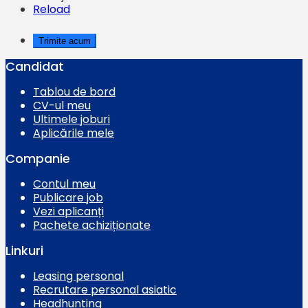
Reload
Candidat
Tablou de bord
CV-ul meu
Ultimele joburi
Aplicările mele
Companie
Contul meu
Publicare job
Vezi aplicanți
Pachete achiziționate
Linkuri
Leasing personal
Recrutare personal asiatic
Headhunting