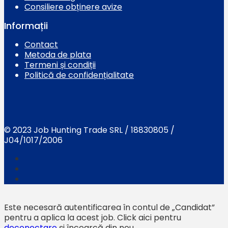
Consiliere obținere avize
Informații
Contact
Metoda de plata
Termeni și condiții
Politică de confidențialitate
© 2023 Job Hunting Trade SRL / 18830805 /
J04/1017/2006
Este necesară autentificarea în contul de „Candidat”
pentru a aplica la acest job.
Click aici pentru
deconectare
și încearcă din nou.