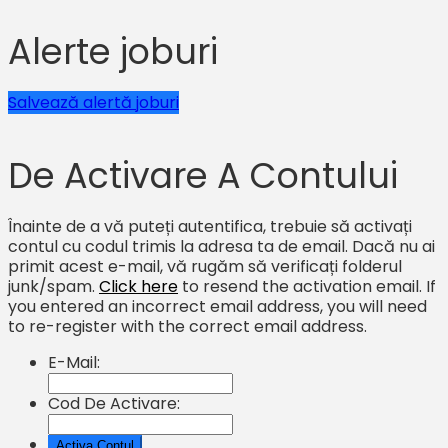
Alerte joburi
Salvează alertă joburi
De Activare A Contului
Înainte de a vă puteți autentifica, trebuie să activați
contul cu codul trimis la adresa ta de email. Dacă nu ai
primit acest e-mail, vă rugăm să verificați folderul
junk/spam.
Click here
to resend the activation email. If
you entered an incorrect email address, you will need
to re-register with the correct email address.
E-Mail:
Cod De Activare: