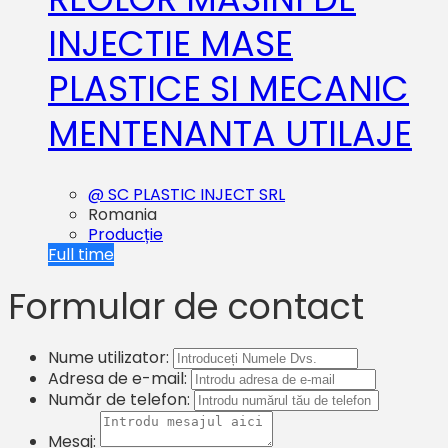
INJECTIE MASE
PLASTICE SI MECANIC
MENTENANTA UTILAJE
@ SC PLASTIC INJECT SRL
Romania
Producție
Full time
Formular de contact
Nume utilizator:
Adresa de e-mail:
Număr de telefon:
Mesaj: