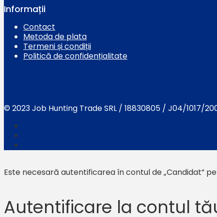
Informații
Contact
Metoda de plata
Termeni și condiții
Politică de confidențialitate
© 2023 Job Hunting Trade SRL / 18830805 / J04/1017/20
Este necesară autentificarea în contul de „Candidat” pen
Autentificare la contul tă