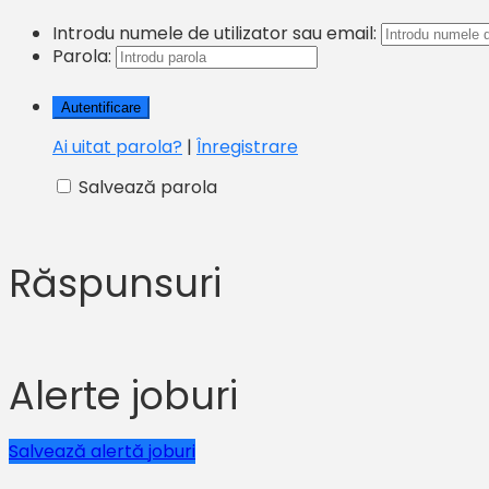
Introdu numele de utilizator sau email:
Parola:
Ai uitat parola?
|
Înregistrare
Salvează parola
Răspunsuri
Alerte joburi
Salvează alertă joburi