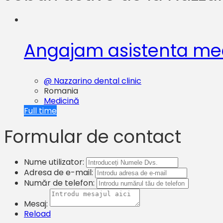
Angajam asistenta med
@ Nazzarino dental clinic
Romania
Medicină
Full time
Formular de contact
Nume utilizator:
Adresa de e-mail:
Număr de telefon:
Mesaj:
Reload