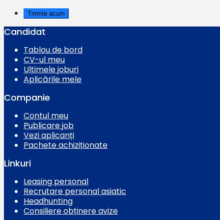
Candidat
Tablou de bord
CV-ul meu
Ultimele joburi
Aplicările mele
Companie
Contul meu
Publicare job
Vezi aplicanți
Pachete achiziționate
Linkuri
Leasing personal
Recrutare personal asiatic
Headhunting
Consiliere obținere avize