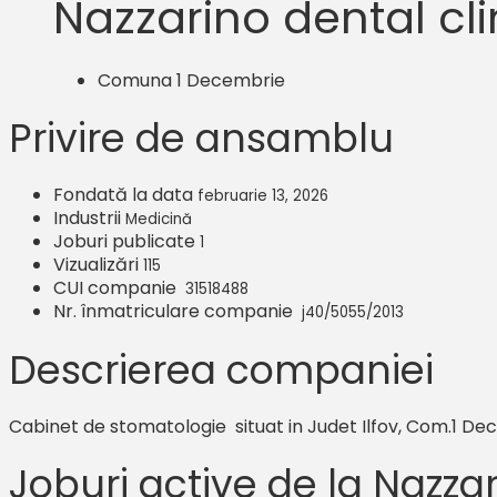
Nazzarino dental cli
Comuna 1 Decembrie
Privire de ansamblu
Fondată la data
februarie 13, 2026
Industrii
Medicină
Joburi publicate
1
Vizualizări
115
CUI companie
31518488
Nr. înmatriculare companie
j40/5055/2013
Descrierea companiei
Cabinet de stomatologie situat in Judet Ilfov, Com.1 D
Joburi active de la Nazzar