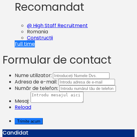
Recomandat
@ High Staff Recruitment
Romania
Construcții
Full time
Formular de contact
Nume utilizator:
Adresa de e-mail:
Număr de telefon:
Mesaj:
Reload
Candidat