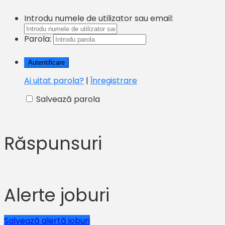
Introdu numele de utilizator sau email:
Parola:
Ai uitat parola?
|
Înregistrare
Salvează parola
Răspunsuri
Alerte joburi
Salvează alertă joburi