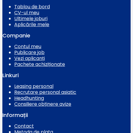
Tablou de bord
CV-ul meu
Ultimele joburi
Aplicările mele
Companie
Contul meu
Publicare job
Vezi aplicanți
Pachete achiziționate
Linkuri
Leasing personal
Recrutare personal asiatic
Headhunting
Consiliere obținere avize
Informații
Contact
Metoda de plata