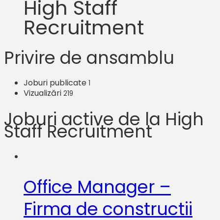
High Staff
Recruitment
Privire de ansamblu
Joburi publicate
1
Vizualizări
219
Joburi active de la High
Staff Recruitment
Office Manager –
Firma de constructii