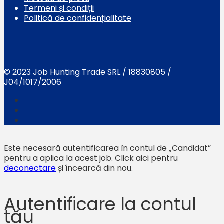
Termeni și condiții
Politică de confidențialitate
© 2023 Job Hunting Trade SRL / 18830805 /
J04/1017/2006
Este necesară autentificarea în contul de „Candidat”
pentru a aplica la acest job.
Click aici pentru
deconectare
și încearcă din nou.
Autentificare la contul
tău