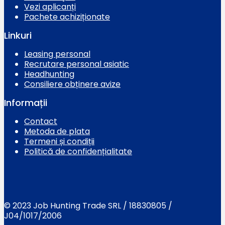
Vezi aplicanți
Pachete achiziționate
Linkuri
Leasing personal
Recrutare personal asiatic
Headhunting
Consiliere obținere avize
Informații
Contact
Metoda de plata
Termeni și condiții
Politică de confidențialitate
© 2023 Job Hunting Trade SRL / 18830805 /
J04/1017/2006