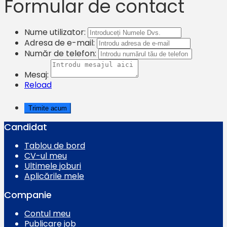
Formular de contact
Nume utilizator:
Adresa de e-mail:
Număr de telefon:
Mesaj:
Reload
Candidat
Tablou de bord
CV-ul meu
Ultimele joburi
Aplicările mele
Companie
Contul meu
Publicare job