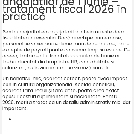
angajaților de 1 iunie –
tratament fiscal 2026 în
practică
Pentru majoritatea angajatorilor, cheia nu este doar
fiscalitatea, ci execuția. Dacă ai echipe numeroase,
personal sezonier sau volume mari de recrutare, orice
excepție de payroll poate consuma timp și resurse. De
aceea, tratamentul fiscal al cadourilor de 1 iunie ar
trebui discutat din timp între HR, contabilitate și
salarizare, nu în ziua în care se virează sumele.
Un beneficiu mic, acordat corect, poate avea impact
bun în cultura organizațională. Același beneficiu,
acordat fără reguli și fără acte, poate crea exact
opusul: costuri suplimentare și neclaritate. Pentru
2026, merită tratat ca un detaliu administrativ mic, dar
important.