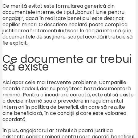
Ce merită evitat este formularea generică din
documentele interne, de tipul „bonus 1 iunie pentru
angajați”, dacă în realitate beneficiul este destinat
copiilor minori. O descriere neclară poate complica
justificarea tratamentului fiscal. În decizia internă și în
documentele de susținere, scopul acordării trebuie să
fie explicit.
Ce documente ar trebui
să existe
Aici apar cele mai frecvente probleme. Companiile
acordă cadoul, dar nu pregătesc baza documentară
minimă. Pentru o încadrare corectă, este util să existe
o decizie internă sau o prevedere în regulamentul
intern ori în politica de beneficii, din care să rezulte
cine beneficiază, în ce condiții și care este valoarea
acordată.
În plus, angajatorul ar trebui să poată justifica
existența copiilor minori pentru care acordă beneficiul,