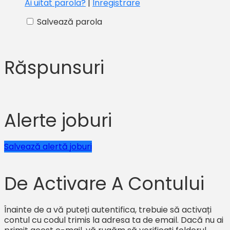
Ai uitat parola?
|
Înregistrare
Salvează parola
Răspunsuri
Alerte joburi
Salvează alertă joburi
De Activare A Contului
Înainte de a vă puteți autentifica, trebuie să activați
contul cu codul trimis la adresa ta de email. Dacă nu ai