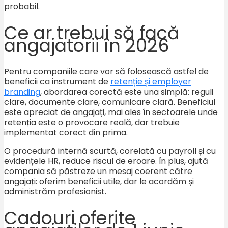
probabil.
Ce ar trebui să facă
angajatorii în 2026
Pentru companiile care vor să folosească astfel de
beneficii ca instrument de
retenție și employer
branding
, abordarea corectă este una simplă: reguli
clare, documente clare, comunicare clară. Beneficiul
este apreciat de angajați, mai ales în sectoarele unde
retenția este o provocare reală, dar trebuie
implementat corect din prima.
O procedură internă scurtă, corelată cu payroll și cu
evidențele HR, reduce riscul de eroare. În plus, ajută
compania să păstreze un mesaj coerent către
angajați: oferim beneficii utile, dar le acordăm și
administrăm profesionist.
Cadouri oferite