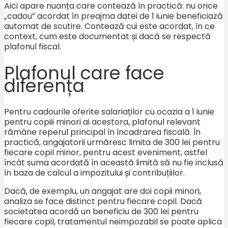
Aici apare nuanța care contează în practică: nu orice
„cadou” acordat în preajma datei de 1 iunie beneficiază
automat de scutire. Contează cui este acordat, în ce
context, cum este documentat și dacă se respectă
plafonul fiscal.
Plafonul care face
diferența
Pentru cadourile oferite salariaților cu ocazia a 1 iunie
pentru copiii minori ai acestora, plafonul relevant
rămâne reperul principal în încadrarea fiscală. În
practică, angajatorii urmăresc limita de 300 lei pentru
fiecare copil minor, pentru acest eveniment, astfel
încât suma acordată în această limită să nu fie inclusă
în baza de calcul a impozitului și contribuțiilor.
Dacă, de exemplu, un angajat are doi copii minori,
analiza se face distinct pentru fiecare copil. Dacă
societatea acordă un beneficiu de 300 lei pentru
fiecare copil, tratamentul neimpozabil se poate aplica