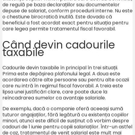
de regulă pe baza declarațiilor sau documentelor
depuse de salariat, conform procedurii interne. Nu este
o chestiune birocratică inutilă. Este dovada că
beneficiul a fost acordat exact pentru situația pentru
care legea permite tratamentul fiscal favorabil.
Când devin cadourile
taxabile
Cadourile devin taxabile în principal în trei situații.
Prima este depășirea plafonului legal. A doua este
acordarea către alte persoane sau pentru alte ocazii
care nu intră în regimul fiscal favorabil. A treia este
lipsa unei justificări clare, care poate duce la
reîncadrarea sumelor ca avantaje salariale.
De exemplu, dacă o companie oferă aceeași sumă
tuturor angajaților, fără legătură cu existența copiilor
minori, atunci este dificil de susținut că vorbim despre
cadouri de 1 iunie pentru copiii salariaților. Într-un astfel
de caz, tratamentul de venit salarial este mult mai