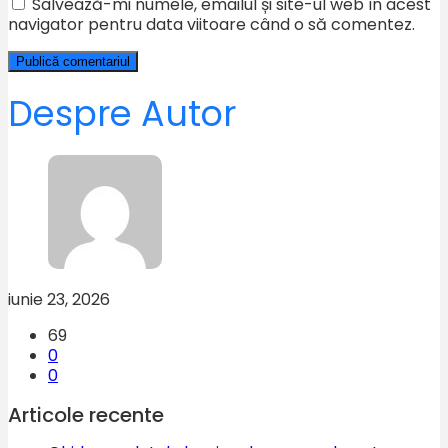
Salvează-mi numele, emailul și site-ul web în acest
navigator pentru data viitoare când o să comentez.
Despre Autor
iunie 23, 2026
69
0
0
Articole recente