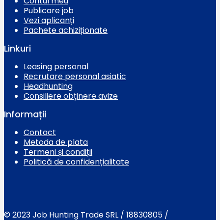
Contul meu
Publicare job
Vezi aplicanți
Pachete achiziționate
Linkuri
Leasing personal
Recrutare personal asiatic
Headhunting
Consiliere obținere avize
Informații
Contact
Metoda de plata
Termeni și condiții
Politică de confidențialitate
© 2023 Job Hunting Trade SRL / 18830805 /