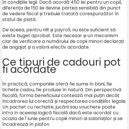
în condițiile legii. Dacă acordă 450 lei pentru un copil,
diferența de 150 lei devine partea sensibilă din punct
de vedere fiscal și trebuie tratată corespunzător în
statul de plată.
De aceea, pentru HR și payroll, nu este suficient să
existe buget aprobat. Este necesar și un mecanism
clar de verificare a numărului de copii minori declarați
de angajat și a valorii efectiv acordate.
Ce tipuri de cadouri pot
fi acordate
În practică, companiile oferă fie sume în bani, fie
tichete cadou, fie produse în natură. Din perspectivă
fiscală, forma beneficiului contează mai puțin decât
încadrarea lui corectă și respectarea condițiilor legale.
Un pachet cu rechizite, jucării sau vouchere poate
intra în aceeași logică fiscală dacă este acordat cu
ocazia de 1 iunie pentru copiii minori ai salariaților și se
încadrează în plafon.