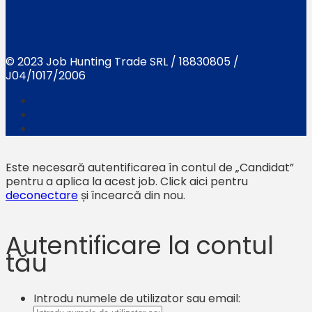
© 2023 Job Hunting Trade SRL / 18830805 /
J04/1017/2006
Este necesară autentificarea în contul de „Candidat”
pentru a aplica la acest job.
Click aici pentru
deconectare
și încearcă din nou.
Autentificare la contul
tău
Introdu numele de utilizator sau email: