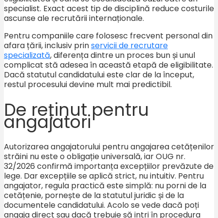
specialist. Exact acest tip de disciplină reduce costurile
ascunse ale recrutării internaționale.
Pentru companiile care folosesc frecvent personal din
afara țării, inclusiv prin
servicii de recrutare
specializată
, diferența dintre un proces bun și unul
complicat stă adesea în această etapă de eligibilitate.
Dacă statutul candidatului este clar de la început,
restul procesului devine mult mai predictibil.
De reținut pentru
angajatori
Autorizarea angajatorului pentru angajarea cetățenilor
străini nu este o obligație universală, iar OUG nr.
32/2026 confirmă importanța excepțiilor prevăzute de
lege. Dar excepțiile se aplică strict, nu intuitiv. Pentru
angajator, regula practică este simplă: nu porni de la
cetățenie, pornește de la statutul juridic și de la
documentele candidatului. Acolo se vede dacă poți
angaja direct sau dacă trebuie să intri în procedura