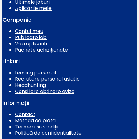
Ultimele joburi
Aplicările mele
Companie
Contul meu
Publicare job
Vezi aplicanți
Pachete achiziționate
Linkuri
Leasing personal
Recrutare personal asiatic
Headhunting
Consiliere obținere avize
Informații
Contact
Metoda de plata
Termeni și condiții
Politică de confidențialitate