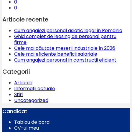
0
0
Articole recente
Cum angajezi personal asiatic legal în România
Ghid complet de leasing de personal pentru
firme
Cele mai căutate meserii industriale în 2026
Cele mai eficiente beneficii salariale
Cum angajezi personal în construcții eficient
Categorii
Articole
Informații actuale
Știri
Uncategorized
Candidat
Tablou de bord
CV-ul meu