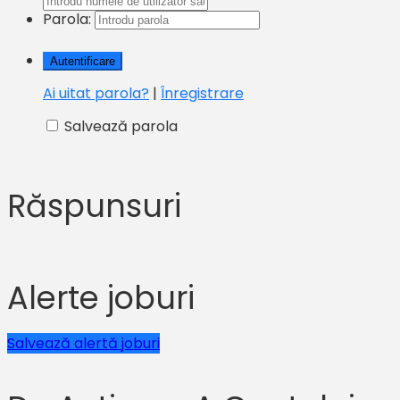
Parola:
Ai uitat parola?
|
Înregistrare
Salvează parola
Răspunsuri
Alerte joburi
Salvează alertă joburi