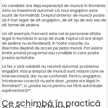
Un candidat are deja experiență de muncă în România.
Asta nu înseamnă automat că noul angajator este
scutit de formalități. Dreptul anterior de muncă poate
să fi fost legat de alt angajator, de alt tip de aviz sau de
alt temei de ședere.
Un alt exemplu frecvent este cel al persoanei aflate
legal în România în scop de studii. Faptul că are drept
de ședere nu echivalează, în toate cazurile, cu
libertate deplină de acces pe piața muncii. Pot exista
limite privind programul sau condițiile în care poate
presta activitate.
La fel, o viză valabilă nu rezolvă automat problema
angajării. Viza și dreptul de muncă sunt noțiuni care se
intersectează, dar nu se confundă. Pentru angajator,
întrebarea corectă nu este doar „poate sta legal în
România?”, ci „poate lucra pentru noi fără autorizație
suplimentară?”.
Ce schimbă în practică