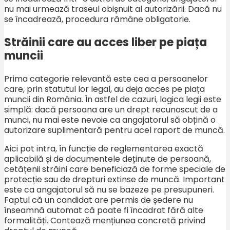
nu mai urmează traseul obișnuit al autorizării. Dacă nu
se încadrează, procedura rămâne obligatorie.
Străinii care au acces liber pe piața
muncii
Prima categorie relevantă este cea a persoanelor
care, prin statutul lor legal, au deja acces pe piața
muncii din România. În astfel de cazuri, logica legii este
simplă: dacă persoana are un drept recunoscut de a
munci, nu mai este nevoie ca angajatorul să obțină o
autorizare suplimentară pentru acel raport de muncă.
Aici pot intra, în funcție de reglementarea exactă
aplicabilă și de documentele deținute de persoană,
cetățenii străini care beneficiază de forme speciale de
protecție sau de drepturi extinse de muncă. Important
este ca angajatorul să nu se bazeze pe presupuneri.
Faptul că un candidat are permis de ședere nu
înseamnă automat că poate fi încadrat fără alte
formalități. Contează mențiunea concretă privind