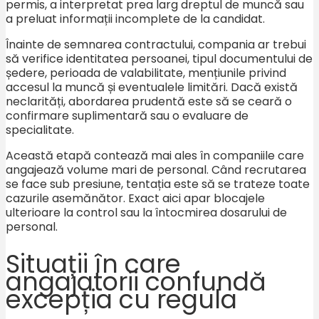
permis, a interpretat prea larg dreptul de muncă sau
a preluat informații incomplete de la candidat.
Înainte de semnarea contractului, compania ar trebui
să verifice identitatea persoanei, tipul documentului de
ședere, perioada de valabilitate, mențiunile privind
accesul la muncă și eventualele limitări. Dacă există
neclarități, abordarea prudentă este să se ceară o
confirmare suplimentară sau o evaluare de
specialitate.
Această etapă contează mai ales în companiile care
angajează volume mari de personal. Când recrutarea
se face sub presiune, tentația este să se trateze toate
cazurile asemănător. Exact aici apar blocajele
ulterioare la control sau la întocmirea dosarului de
personal.
Situații în care
angajatorii confundă
excepția cu regula