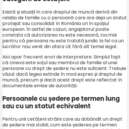
Există și situații în care dreptul de muncă derivă din
relația de familie cu o persoană care are deja un statut
protejat sau consolidat în România ori în spațiul
european. În astfel de cazuri, angajatorul poate
constata că autorizarea nu este necesară, tocmai
pentru că persoana nu este tratată juridic la fel ca un
lucrător nou venit din afara UE fără alt temei legal.
Aici apar frecvent erori de interpretare. Simplul fapt
că cineva este soțul sau membrul de familie al unei
persoane cu drept de ședere nu este suficient. Trebuie
văzut dacă legea extinde în mod expres și dreptul de
muncă, precum și dacă acest drept este reflectat în
documentele emise de autorități.
Persoanele cu ședere pe termen lung
sau cu un statut echivalent
Pentru unii cetățeni străini care au dobândit un drept
de ședere mai stabil, cum este șederea pe termen