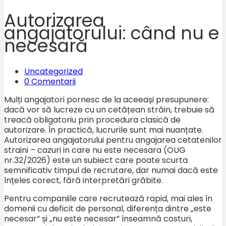
Autorizarea
angajatorului: când nu e
necesară
Uncategorized
0 Comentarii
Mulți angajatori pornesc de la aceeași presupunere:
dacă vor să lucreze cu un cetățean străin, trebuie să
treacă obligatoriu prin procedura clasică de
autorizare. În practică, lucrurile sunt mai nuanțate.
Autorizarea angajatorului pentru angajarea cetatenilor
straini – cazuri in care nu este necesara (OUG
nr.32/2026) este un subiect care poate scurta
semnificativ timpul de recrutare, dar numai dacă este
înțeles corect, fără interpretări grăbite.
Pentru companiile care recrutează rapid, mai ales în
domenii cu deficit de personal, diferența dintre „este
necesar” și „nu este necesar” înseamnă costuri,