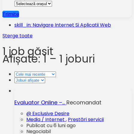
Trimite
skill_in: Navigare Internet Si Aplicatii Web
Șterge toate
1
job găsit
Afișate: 1 – 1 joburi
Evaluator Online –…
Recomandat
@ Exclusive Desire
Media / Internet
,
Prestări servicii
Publicat cu 6 luni ago
Negociabil