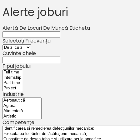
Alerte joburi
Alertă De Locuri De Muncă Eticheta
Selectați Frecvența
Cuvinte cheie
Tipul jobului
Industrie
Competențe