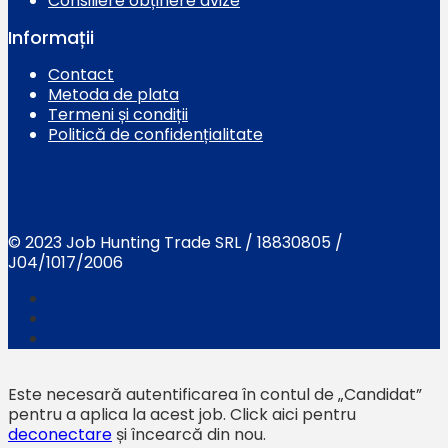
Consiliere obținere avize
Informații
Contact
Metoda de plata
Termeni și condiții
Politică de confidențialitate
© 2023 Job Hunting Trade SRL / 18830805 /
J04/1017/2006
Este necesară autentificarea în contul de „Candidat”
pentru a aplica la acest job.
Click aici pentru
deconectare
și încearcă din nou.