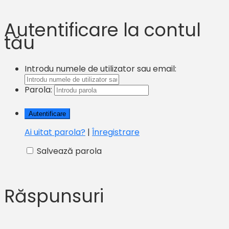
Autentificare la contul
tău
Introdu numele de utilizator sau email:
Parola:
Ai uitat parola?
|
Înregistrare
Salvează parola
Răspunsuri