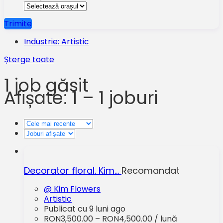
Trimite
Industrie: Artistic
Șterge toate
1
job găsit
Afișate: 1 – 1 joburi
Decorator floral. Kim…
Recomandat
@ Kim Flowers
Artistic
Publicat cu 9 luni ago
RON3,500.00 – RON4,500.00 / lună