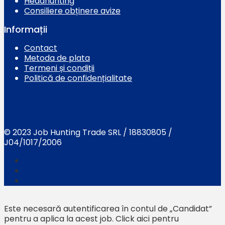
Headhunting
Consiliere obținere avize
Informații
Contact
Metoda de plata
Termeni și condiții
Politică de confidențialitate
© 2023 Job Hunting Trade SRL / 18830805 /
J04/1017/2006
Este necesară autentificarea în contul de „Candidat”
pentru a aplica la acest job.
Click aici pentru