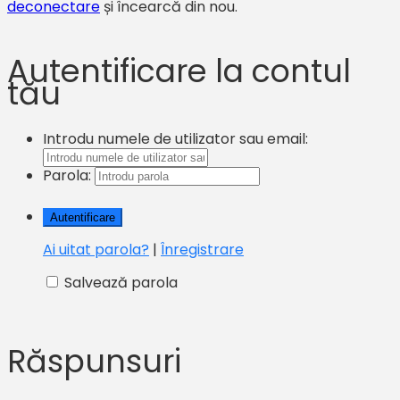
deconectare
și încearcă din nou.
Autentificare la contul
tău
Introdu numele de utilizator sau email:
Parola:
Ai uitat parola?
|
Înregistrare
Salvează parola
Răspunsuri