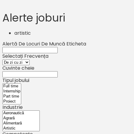
Alerte joburi
artistic
Alertă De Locuri De Muncă Eticheta
Selectați Frecvența
Cuvinte cheie
Tipul jobului
Industrie