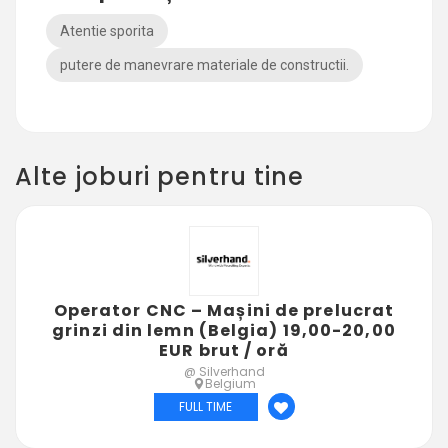
Atentie sporita
putere de manevrare materiale de constructii.
Alte joburi pentru tine
Operator CNC – Mașini de prelucrat
grinzi din lemn (Belgia) 19,00-20,00
EUR brut / oră
@ Silverhand
Belgium
FULL TIME