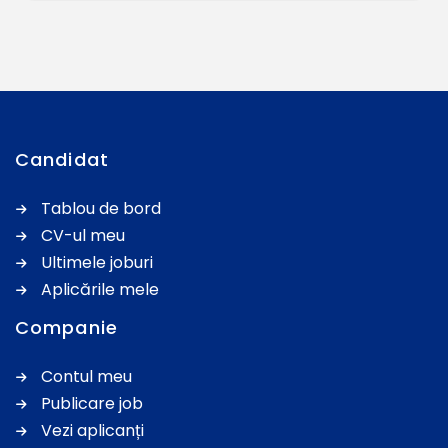
Candidat
Tablou de bord
CV-ul meu
Ultimele joburi
Aplicările mele
Companie
Contul meu
Publicare job
Vezi aplicanți