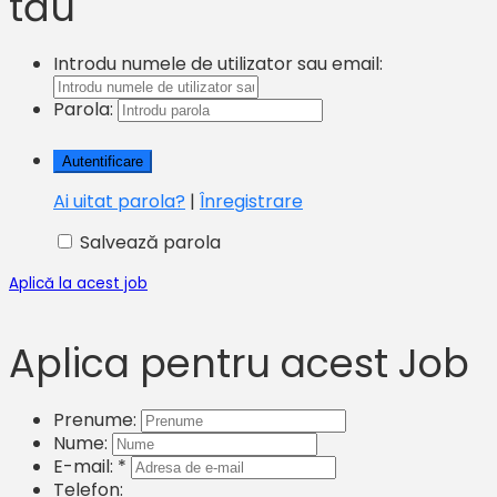
tău
Introdu numele de utilizator sau email:
Parola:
Ai uitat parola?
|
Înregistrare
Salvează parola
Aplică la acest job
Aplica pentru acest Job
Prenume:
Nume:
E-mail: *
Telefon: