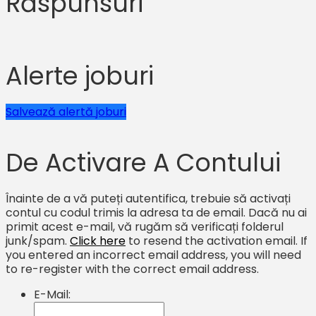
Răspunsuri
Alerte joburi
Salvează alertă joburi
De Activare A Contului
Înainte de a vă puteți autentifica, trebuie să activați
contul cu codul trimis la adresa ta de email. Dacă nu ai
primit acest e-mail, vă rugăm să verificați folderul
junk/spam.
Click here
to resend the activation email. If
you entered an incorrect email address, you will need
to re-register with the correct email address.
E-Mail: