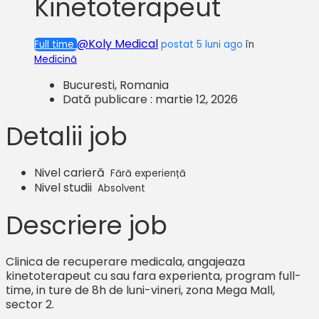
Kinetoterapeut
@Koly Medical
Full time
postat 5 luni ago
în
Medicină
Bucuresti, Romania
Dată publicare : martie 12, 2026
Detalii job
Nivel carieră
Fără experiență
Nivel studii
Absolvent
Descriere job
Clinica de recuperare medicala, angajeaza
kinetoterapeut cu sau fara experienta, program full-
time, in ture de 8h de luni-vineri, zona Mega Mall,
sector 2.