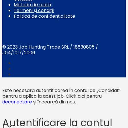
Metoda de plata
Termeni și condiții
Politică de confidențialitate
© 2023 Job Hunting Trade SRL / 18830805 /
J04/1017/2006
Este necesară autentificarea în contul de „Candidat”
pentru a aplica la acest job.
Click aici pentru
deconectare
și încearcă din nou.
Autentificare la contul