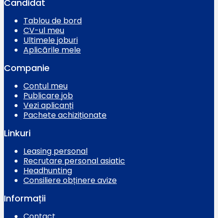
Candidat
Tablou de bord
CV-ul meu
Ultimele joburi
Aplicările mele
Companie
Contul meu
Publicare job
Vezi aplicanți
Pachete achiziționate
Linkuri
Leasing personal
Recrutare personal asiatic
Headhunting
Consiliere obținere avize
Informații
Contact