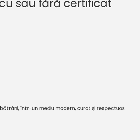
u sau fără certificat
ătrâni, într-un mediu modern, curat și respectuos.