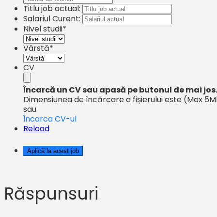
Titlu job actual:
Salariul Curent:
Nivel studii*
Vârstă*
CV
Încarcă un CV sau apasă pe butonul de mai jos
Dimensiunea de încărcare a fișierului este
(Max 5M
sau
Încarca CV-ul
Reload
Răspunsuri