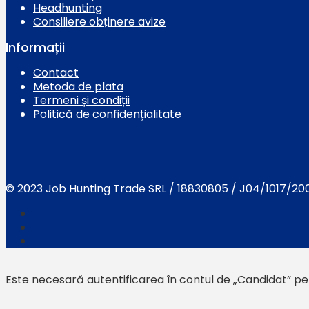
Headhunting
Consiliere obținere avize
Informații
Contact
Metoda de plata
Termeni și condiții
Politică de confidențialitate
© 2023 Job Hunting Trade SRL / 18830805 / J04/1017/20
Este necesară autentificarea în contul de „Candidat” pen