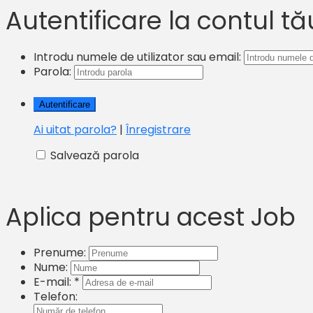
Autentificare la contul tă
Introdu numele de utilizator sau email:
Parola:
Ai uitat parola?
|
Înregistrare
Salvează parola
Aplica pentru acest Job
Prenume:
Nume:
E-mail: *
Telefon: