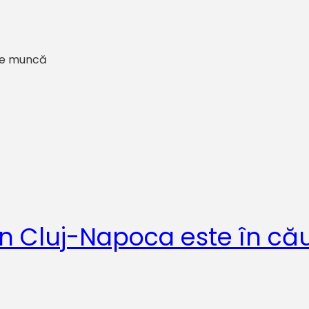
 de muncă
in Cluj-Napoca este în că