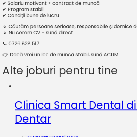
✔ Salariu motivant + contract de muncă
✔ Program stabil
✔ Condiții bune de lucru
🔹 Căutăm persoane serioase, responsabile și dornice
🔹 Nu cerem CV – sună direct
📞 0726 828 517
👉 Dacă vrei un loc de muncă stabil, sună ACUM.
Alte joburi pentru tine
Clinica Smart Dental d
Dentar