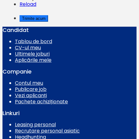
Reload
Candidat
Tablou de bord
CV-ul meu
Ultimele joburi
Aplicările mele
Companie
Contul meu
Publicare job
Vezi aplicanți
Pachete achiziționate
Linkuri
Leasing personal
Recrutare personal asiatic
Headhunting