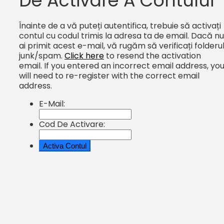
De Activare A Contului
Înainte de a vă puteți autentifica, trebuie să activați
contul cu codul trimis la adresa ta de email. Dacă nu
ai primit acest e-mail, vă rugăm să verificați folderu
junk/spam.
Click here
to resend the activation
email. If you entered an incorrect email address, yo
will need to re-register with the correct email
address.
E-Mail:
Cod De Activare: