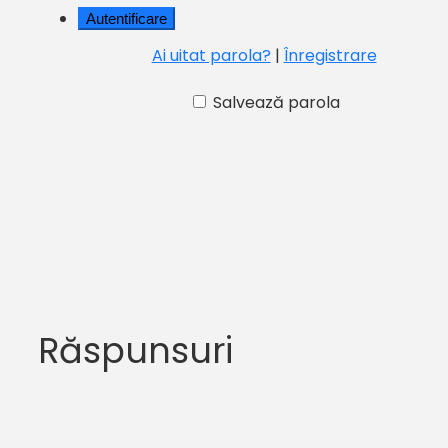
Ai uitat parola?
|
Înregistrare
Salvează parola
Răspunsuri