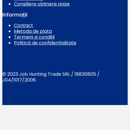
Consiliere obținere avize
Informații
Contact
Metoda de plata
Termeni și condiții
Politică de confidențialitate
© 2023 Job Hunting Trade SRL / 18830805 /
J04/1017/2006