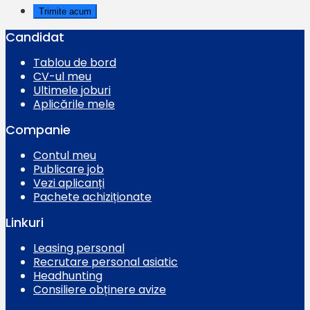
Candidat
Tablou de bord
CV-ul meu
Ultimele joburi
Aplicările mele
Companie
Contul meu
Publicare job
Vezi aplicanți
Pachete achiziționate
Linkuri
Leasing personal
Recrutare personal asiatic
Headhunting
Consiliere obținere avize