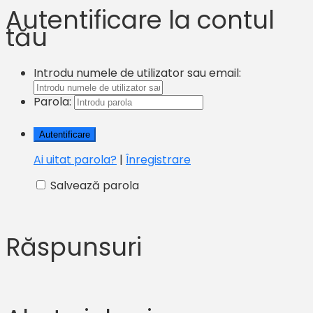
Autentificare la contul
tău
Introdu numele de utilizator sau email:
Parola:
Ai uitat parola?
|
Înregistrare
Salvează parola
Răspunsuri