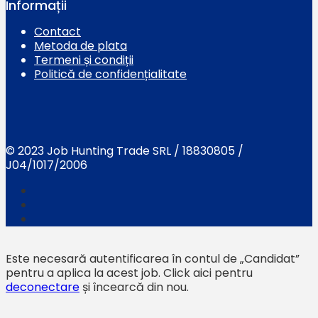
Informații
Contact
Metoda de plata
Termeni și condiții
Politică de confidențialitate
© 2023 Job Hunting Trade SRL / 18830805 /
J04/1017/2006
Este necesară autentificarea în contul de „Candidat”
pentru a aplica la acest job.
Click aici pentru
deconectare
și încearcă din nou.