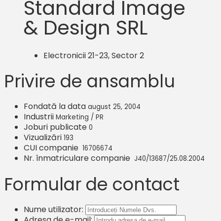
Standard Image
& Design SRL
Electronicii 21-23, Sector 2
Privire de ansamblu
Fondată la data
august 25, 2004
Industrii
Marketing / PR
Joburi publicate
0
Vizualizări
193
CUI companie
16706674
Nr. înmatriculare companie
J40/13687/25.08.2004
Formular de contact
Nume utilizator:
Adresa de e-mail: