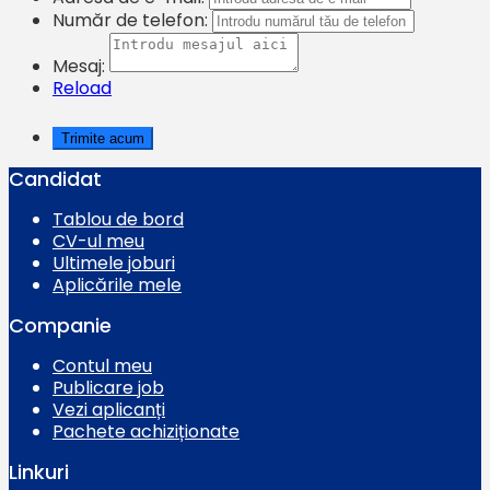
Număr de telefon:
Mesaj:
Reload
Candidat
Tablou de bord
CV-ul meu
Ultimele joburi
Aplicările mele
Companie
Contul meu
Publicare job
Vezi aplicanți
Pachete achiziționate
Linkuri