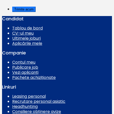
Candidat
Tablou de bord
CV-ul meu
Ultimele joburi
Aplicările mele
Companie
Contul meu
Publicare job
Vezi aplicanți
Pachete achiziționate
Linkuri
Leasing personal
Recrutare personal asiatic
Headhunting
Consiliere obținere avize