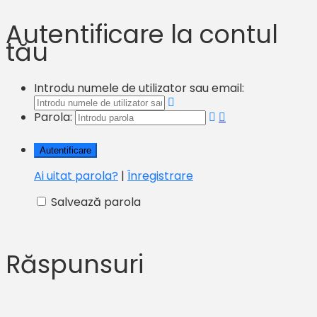
Autentificare la contul
tău
Introdu numele de utilizator sau email:
Parola:
Ai uitat parola?
|
Înregistrare
Salvează parola
Răspunsuri