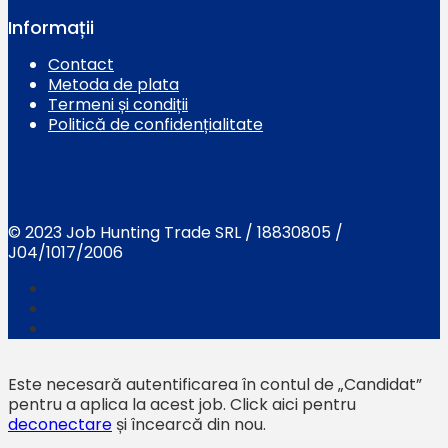
Informații
Contact
Metoda de plata
Termeni și condiții
Politică de confidențialitate
© 2023 Job Hunting Trade SRL / 18830805 /
J04/1017/2006
Este necesară autentificarea în contul de „Candidat”
pentru a aplica la acest job.
Click aici pentru
deconectare
și încearcă din nou.