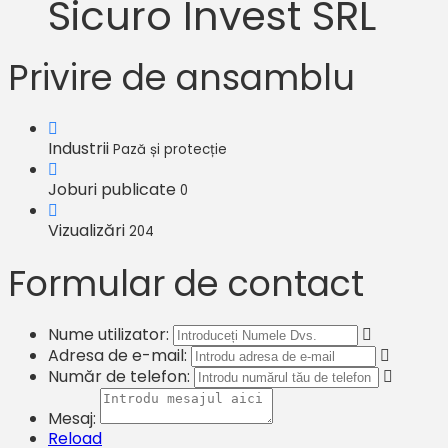
Sicuro Invest SRL
Privire de ansamblu
Industrii
Pază și protecție
Joburi publicate
0
Vizualizări
204
Formular de contact
Nume utilizator:
Adresa de e-mail:
Număr de telefon:
Mesaj:
Reload