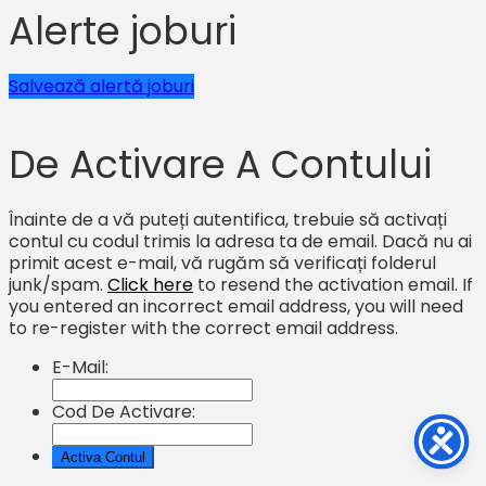
Alerte joburi
Salvează alertă joburi
De Activare A Contului
Înainte de a vă puteți autentifica, trebuie să activați
contul cu codul trimis la adresa ta de email. Dacă nu ai
primit acest e-mail, vă rugăm să verificați folderul
junk/spam.
Click here
to resend the activation email. If
you entered an incorrect email address, you will need
to re-register with the correct email address.
E-Mail:
Cod De Activare: