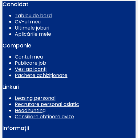
Candidat
Tablou de bord
CV-ul meu
Ultimele joburi
Aplicările mele
Companie
Contul meu
Publicare job
Vezi aplicanți
Pachete achiziționate
Linkuri
Leasing personal
Recrutare personal asiatic
Headhunting
Consiliere obținere avize
Informații