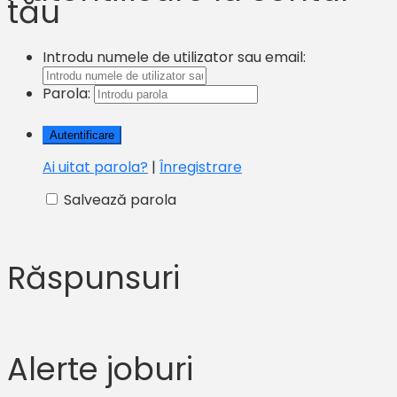
tău
Introdu numele de utilizator sau email:
Parola:
Ai uitat parola?
|
Înregistrare
Salvează parola
Răspunsuri
Alerte joburi