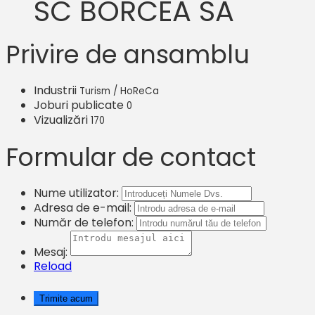
SC BORCEA SA
Privire de ansamblu
Industrii
Turism / HoReCa
Joburi publicate
0
Vizualizări
170
Formular de contact
Nume utilizator:
Adresa de e-mail:
Număr de telefon:
Mesaj:
Reload