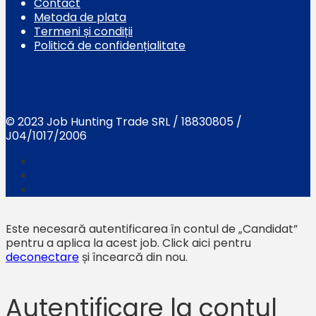
Contact
Metoda de plata
Termeni și condiții
Politică de confidențialitate
© 2023 Job Hunting Trade SRL / 18830805 /
J04/1017/2006
Este necesară autentificarea în contul de „Candidat”
pentru a aplica la acest job.
Click aici pentru
deconectare
și încearcă din nou.
Autentificare la contul