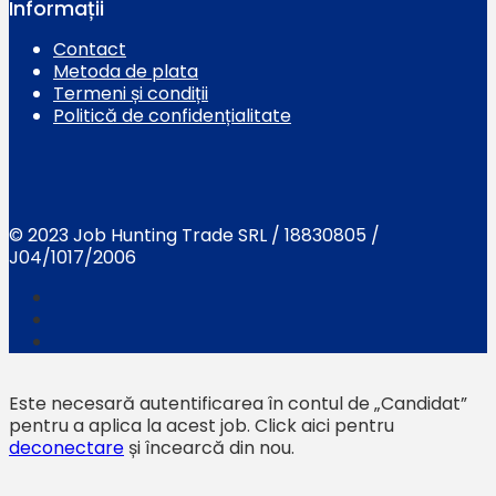
Informații
Contact
Metoda de plata
Termeni și condiții
Politică de confidențialitate
© 2023 Job Hunting Trade SRL / 18830805 /
J04/1017/2006
Este necesară autentificarea în contul de „Candidat”
pentru a aplica la acest job.
Click aici pentru
deconectare
și încearcă din nou.