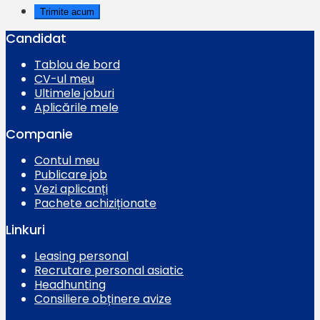
Candidat
Tablou de bord
CV-ul meu
Ultimele joburi
Aplicările mele
Companie
Contul meu
Publicare job
Vezi aplicanți
Pachete achiziționate
Linkuri
Leasing personal
Recrutare personal asiatic
Headhunting
Consiliere obținere avize