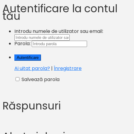
Autentificare la contul
tău
Introdu numele de utilizator sau email:
Parola:
Ai uitat parola?
|
Înregistrare
Salvează parola
Răspunsuri