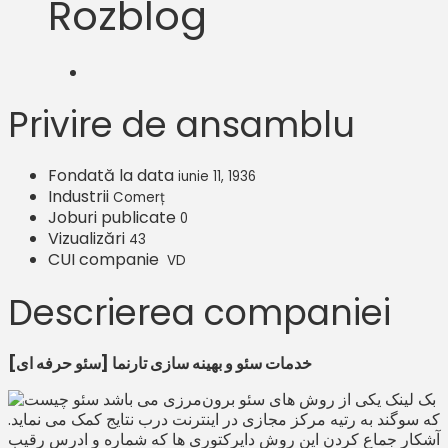
Rozblog
Privire de ansamblu
Fondată la data
iunie 11, 1936
Industrii
Comerț
Joburi publicate
0
Vizualizări
43
CUI companie
VD
Descrierea companiei
خدمات سئو و بهینه سازی تارنما [سئو حرفه ای]
بک لینک یکی از روش های سئو برون‌مرزی می باشد
که سوگند به رتیه مرکز مجازی در اینترنت درب نتایج کمک می نماید.
آشکار جماع کردن این روش دایرکتوری ها که شماره و ادرس رقیب