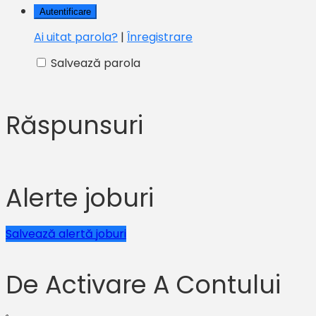
Ai uitat parola?
|
Înregistrare
Salvează parola
Răspunsuri
Alerte joburi
Salvează alertă joburi
De Activare A Contului