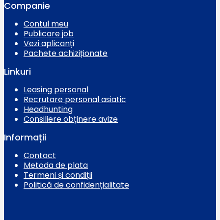
Companie
Contul meu
Publicare job
Vezi aplicanți
Pachete achiziționate
Linkuri
Leasing personal
Recrutare personal asiatic
Headhunting
Consiliere obținere avize
Informații
Contact
Metoda de plata
Termeni și condiții
Politică de confidențialitate