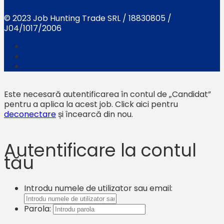
© 2023 Job Hunting Trade SRL / 18830805 /
J04/1017/2006
Este necesară autentificarea în contul de „Candidat”
pentru a aplica la acest job.
Click aici pentru
deconectare
și încearcă din nou.
Autentificare la contul
tău
Introdu numele de utilizator sau email:
Parola: