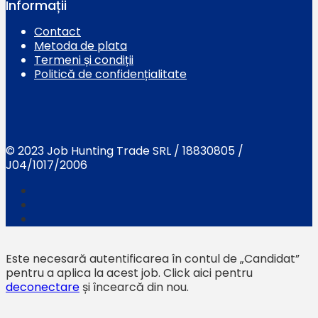
Informații
Contact
Metoda de plata
Termeni și condiții
Politică de confidențialitate
© 2023 Job Hunting Trade SRL / 18830805 /
J04/1017/2006
Este necesară autentificarea în contul de „Candidat”
pentru a aplica la acest job.
Click aici pentru
deconectare
și încearcă din nou.