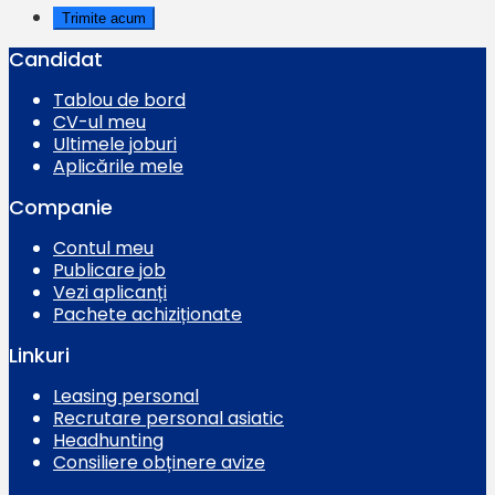
Candidat
Tablou de bord
CV-ul meu
Ultimele joburi
Aplicările mele
Companie
Contul meu
Publicare job
Vezi aplicanți
Pachete achiziționate
Linkuri
Leasing personal
Recrutare personal asiatic
Headhunting
Consiliere obținere avize