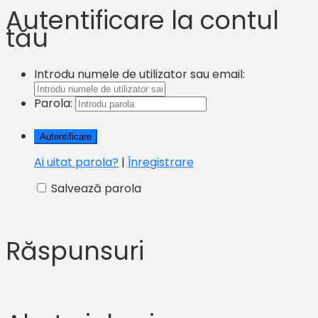
Autentificare la contul
tău
Introdu numele de utilizator sau email:
Parola:
Ai uitat parola?
|
Înregistrare
Salvează parola
Răspunsuri