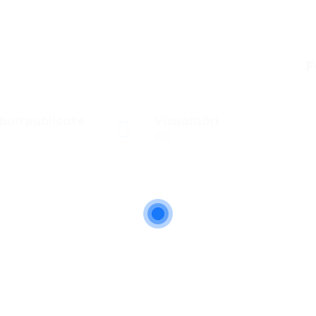
F
buri publicate
Vizualizări
205