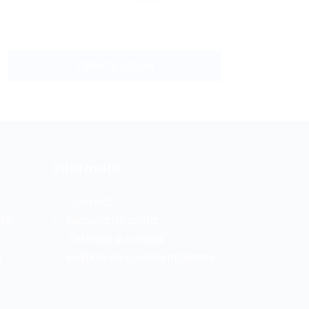
Informații
Contact
tic
Metoda de plata
Termeni și condiții
e
Politică de confidențialitate