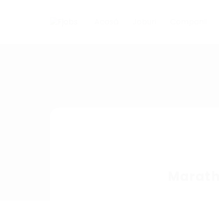
Acasă
Joburi
Companii
Marat