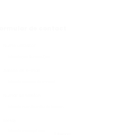
ormular de contact
Nume utilizator:
Adresa de e-mail:
Număr de telefon:
Mesaj:
Reload