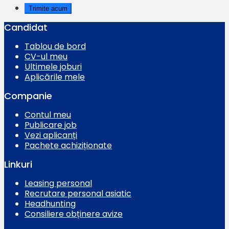
Candidat
Tablou de bord
CV-ul meu
Ultimele joburi
Aplicările mele
Companie
Contul meu
Publicare job
Vezi aplicanți
Pachete achiziționate
Linkuri
Leasing personal
Recrutare personal asiatic
Headhunting
Consiliere obținere avize