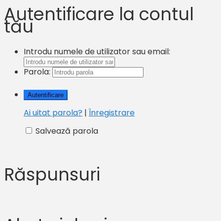
Autentificare la contul
tău
Introdu numele de utilizator sau email:
Parola:
Ai uitat parola?
|
Înregistrare
Salvează parola
Răspunsuri