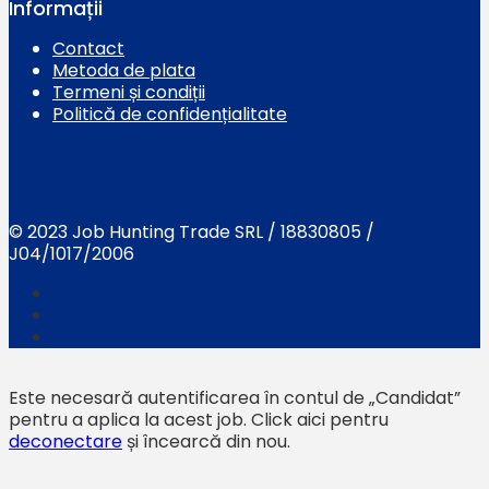
Informații
Contact
Metoda de plata
Termeni și condiții
Politică de confidențialitate
© 2023 Job Hunting Trade SRL / 18830805 /
J04/1017/2006
Este necesară autentificarea în contul de „Candidat”
pentru a aplica la acest job.
Click aici pentru
deconectare
și încearcă din nou.