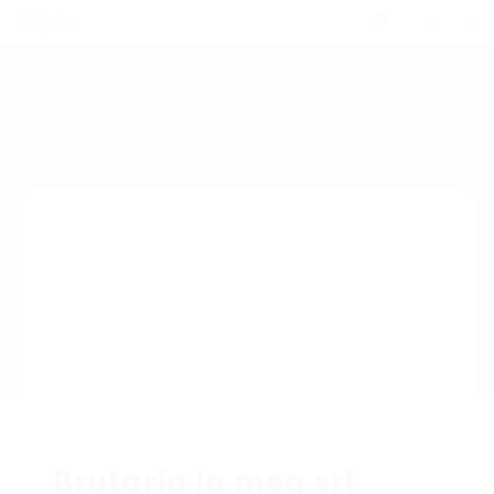
0
Brutaria la meg srl