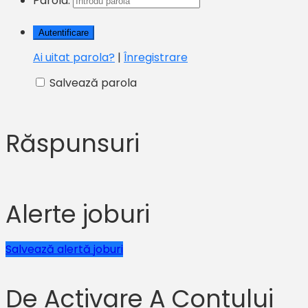
Parola:
Ai uitat parola?
|
Înregistrare
Salvează parola
Răspunsuri
Alerte joburi
Salvează alertă joburi
De Activare A Contului