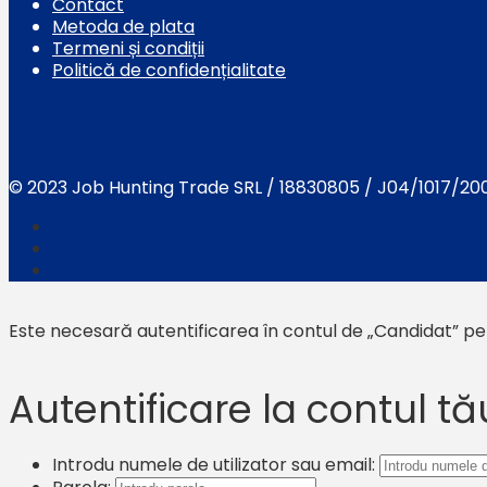
Contact
Metoda de plata
Termeni și condiții
Politică de confidențialitate
© 2023 Job Hunting Trade SRL / 18830805 / J04/1017/20
Este necesară autentificarea în contul de „Candidat” pen
Autentificare la contul tă
Introdu numele de utilizator sau email: