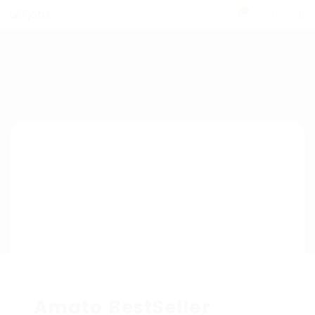
0
Amato BestSeller