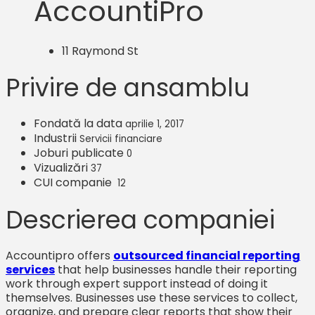
AccountiPro
11 Raymond St
Privire de ansamblu
Fondată la data
aprilie 1, 2017
Industrii
Servicii financiare
Joburi publicate
0
Vizualizări
37
CUI companie
12
Descrierea companiei
Accountipro offers
outsourced financial reporting
services
that help businesses handle their reporting
work through expert support instead of doing it
themselves. Businesses use these services to collect,
organize, and prepare clear reports that show their