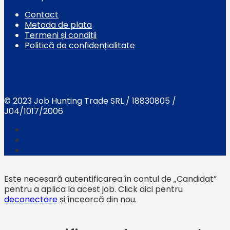
Contact
Metoda de plata
Termeni și condiții
Politică de confidențialitate
© 2023 Job Hunting Trade SRL / 18830805 /
J04/1017/2006
Este necesară autentificarea în contul de „Candidat”
pentru a aplica la acest job.
Click aici pentru
deconectare
și încearcă din nou.