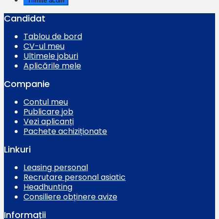
Candidat
Tablou de bord
CV-ul meu
Ultimele joburi
Aplicările mele
Companie
Contul meu
Publicare job
Vezi aplicanți
Pachete achiziționate
Linkuri
Leasing personal
Recrutare personal asiatic
Headhunting
Consiliere obținere avize
Informații