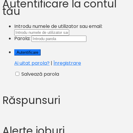
Autentificare la contul
tău
Introdu numele de utilizator sau email:
Parola:
Ai uitat parola?
|
Înregistrare
Salvează parola
Răspunsuri
Alerte joburi