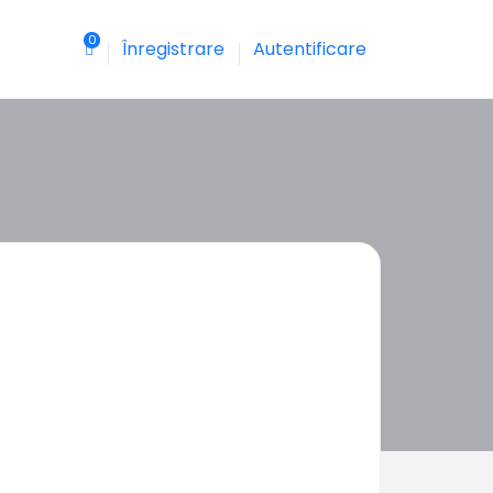
0
Înregistrare
Autentificare