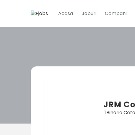
Acasă
Joburi
Companii
JRM Co
Biharia Cetat