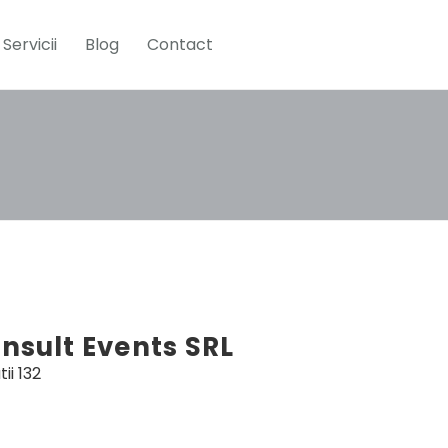
Servicii
Blog
Contact
nsult Events SRL
ii 132