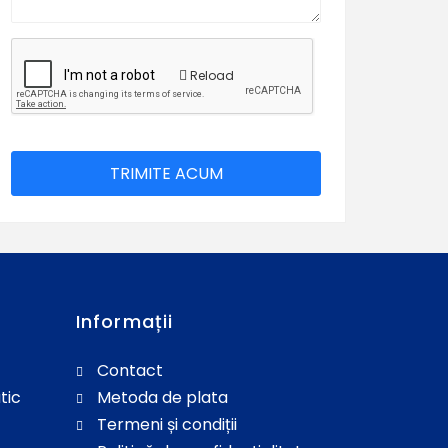
Reload
Informații
Contact
tic
Metoda de plata
Termeni și condiții