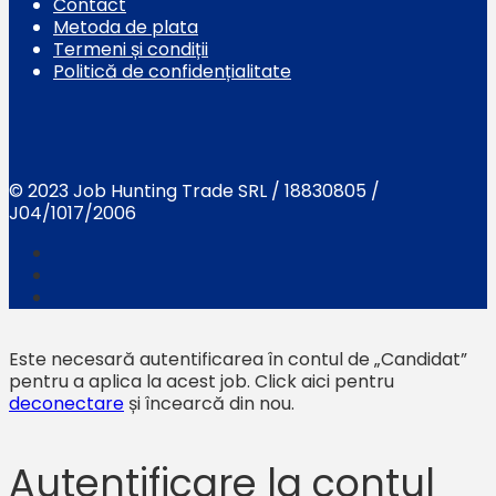
Contact
Metoda de plata
Termeni și condiții
Politică de confidențialitate
© 2023 Job Hunting Trade SRL / 18830805 /
J04/1017/2006
Este necesară autentificarea în contul de „Candidat”
pentru a aplica la acest job.
Click aici pentru
deconectare
și încearcă din nou.
Autentificare la contul