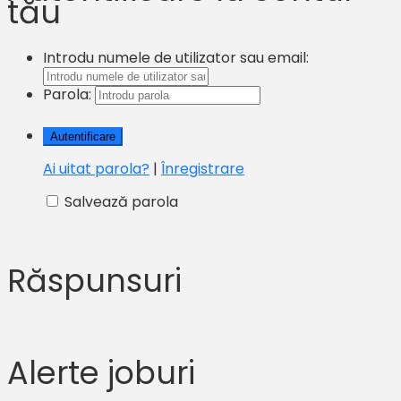
tău
Introdu numele de utilizator sau email:
Parola:
Ai uitat parola?
|
Înregistrare
Salvează parola
Răspunsuri
Alerte joburi