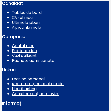
Candidat
Tablou de bord
CV-ul meu
Ultimele joburi
Aplicările mele
Companie
Contul meu
Publicare job
Vezi aplicanți
Pachete achiziționate
Linkuri
Leasing personal
Recrutare personal asiatic
Headhunting
Consiliere obținere avize
Informații