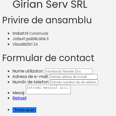
Girian Serv SRL
Privire de ansamblu
Industrii
Construcții
Joburi publicate
0
Vizualizări
24
Formular de contact
Nume utilizator:
Adresa de e-mail:
Număr de telefon:
Mesaj:
Reload