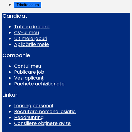
Candidat
Tablou de bord
CV-ul meu
Ultimele joburi
Aplicările mele
Companie
Contul meu
Publicare job
Vezi aplicanți
Pachete achiziționate
Linkuri
Leasing personal
Recrutare personal asiatic
Headhunting
Consiliere obținere avize