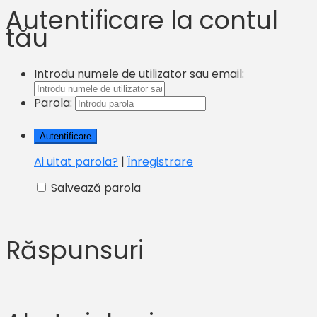
Autentificare la contul
tău
Introdu numele de utilizator sau email:
Parola:
Ai uitat parola?
|
Înregistrare
Salvează parola
Răspunsuri