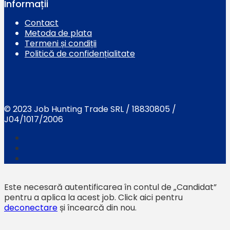
Informații
Contact
Metoda de plata
Termeni și condiții
Politică de confidențialitate
© 2023 Job Hunting Trade SRL / 18830805 /
J04/1017/2006
Este necesară autentificarea în contul de „Candidat”
pentru a aplica la acest job.
Click aici pentru
deconectare
și încearcă din nou.